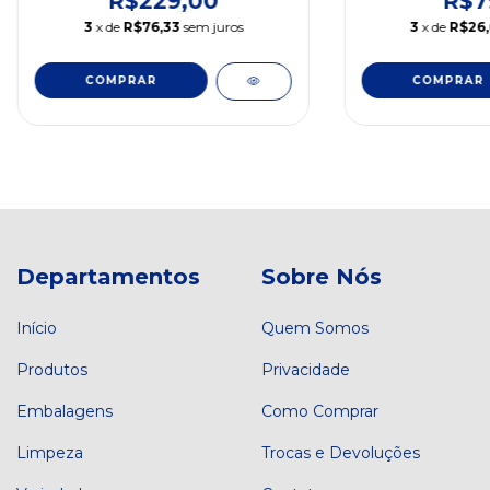
R$229,00
R$7
3
x de
R$76,33
sem juros
3
x de
R$26
Departamentos
Sobre Nós
Início
Quem Somos
Produtos
Privacidade
Embalagens
Como Comprar
Limpeza
Trocas e Devoluções