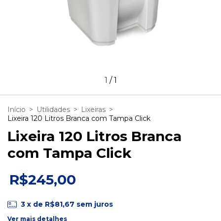
1
/
1
Início
>
Utilidades
>
Lixeiras
>
Lixeira 120 Litros Branca com Tampa Click
Lixeira 120 Litros Branca
com Tampa Click
R$245,00
3
x de
R$81,67
sem juros
Ver mais detalhes