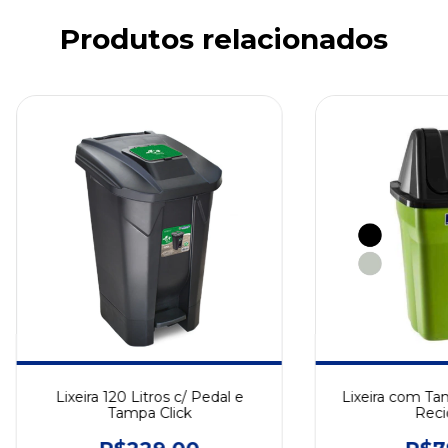
Produtos relacionados
Lixeira 120 Litros c/ Pedal e
Lixeira com Ta
Tampa Click
Reci