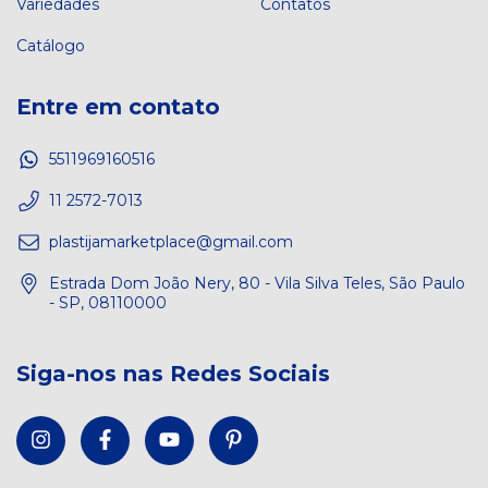
Variedades
Contatos
Catálogo
Entre em contato
5511969160516
11 2572-7013
plastijamarketplace@gmail.com
Estrada Dom João Nery, 80 - Vila Silva Teles, São Paulo
- SP, 08110000
Siga-nos nas Redes Sociais