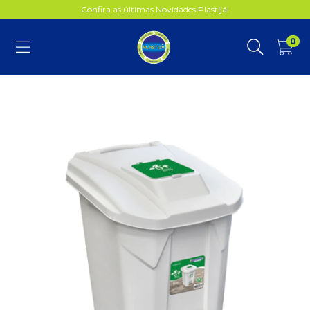
Confira as últimas Novidades Plastijá!
0