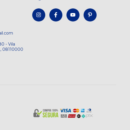
il.com
0 - Vila
SP, 08110000