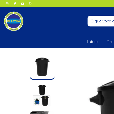
Início
Pro