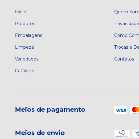
Início
Quem Som
Produtos
Privacidad
Embalagens
Como Comp
Limpeza
Trocas e D
Variedades
Contatos
Catálogo
Meios de pagamento
Meios de envio