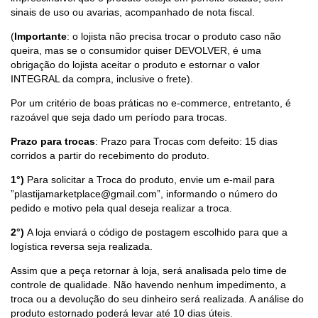
sinais de uso ou avarias, acompanhado de nota fiscal.
(
Importante
: o lojista não precisa trocar o produto caso não
queira, mas se o consumidor quiser DEVOLVER, é uma
obrigação do lojista aceitar o produto e estornar o valor
INTEGRAL da compra, inclusive o frete).
Por um critério de boas práticas no e-commerce, entretanto, é
razoável que seja dado um período para trocas.
Prazo para trocas
: Prazo para Trocas com defeito: 15 dias
corridos a partir do recebimento do produto.
1°)
Para solicitar a Troca do produto, envie um e-mail para
”
plastijamarketplace@gmail.com
”, informando o número do
pedido e motivo pela qual deseja realizar a troca.
2°)
A loja enviará o código de postagem escolhido para que a
logística reversa seja realizada.
Assim que a peça retornar à loja, será analisada pelo time de
controle de qualidade. Não havendo nenhum impedimento, a
troca ou a devolução do seu dinheiro será realizada. A análise do
produto estornado poderá levar até 10 dias úteis.