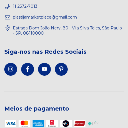
11 2572-7013
plastijamarketplace@gmail.com
Estrada Dom João Nery, 80 - Vila Silva Teles, São Paulo
- SP, 08110000
Siga-nos nas Redes Sociais
Meios de pagamento