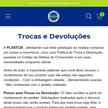
Confira as últimas Novidades Plastijá!
0
Trocas e Devoluções
A
PLASTIJÁ
, almejando sua total satisfação ao realizar compras
em nosso e-commerce, criou uma Política de Troca e Devolução,
pautada no Código de Defesa do Consumidor e em suas
necessidades enquanto cliente.
Antes de tudo, é importante salientar que você deve recusar o
recebimento de seu produto caso ele esteja nas seguintes
condições: - Com a embalagem violada; - Apresentando avarias;
- Não condizente com o pedido realizado.
Prazos para Trocas ou Devolução
: 07 dias corridos a partir do
recebimento do pedido. Solicitações realizadas após o decurso
deste prazo não serão aceitas. Para que esta troca seja feita, é
imprescindível que o produto esteja em perfeito estado, sem