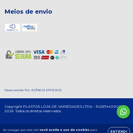
Meios de envio
Desenvolvido Por:
AGÊNCIA EPHESIOS
Copyright PLASTIJÁ LOJA DE VARIEDADES LTDA - 34267440000121 -
2026. Todos os direitos reservados.
Ao navegar por este site
você aceita o uso de cookies
para
ENTENDI