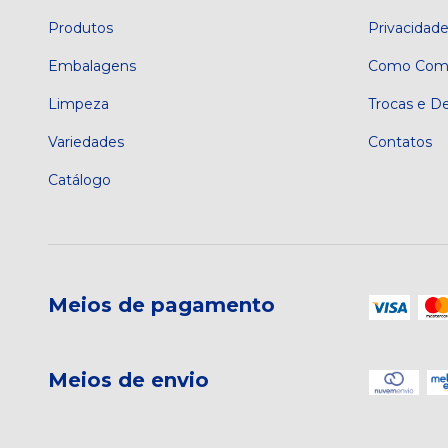
Produtos
Privacidad
Embalagens
Como Comp
Limpeza
Trocas e D
Variedades
Contatos
Catálogo
Meios de pagamento
Meios de envio