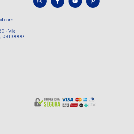
il.com
0 - Vila
SP, 08110000