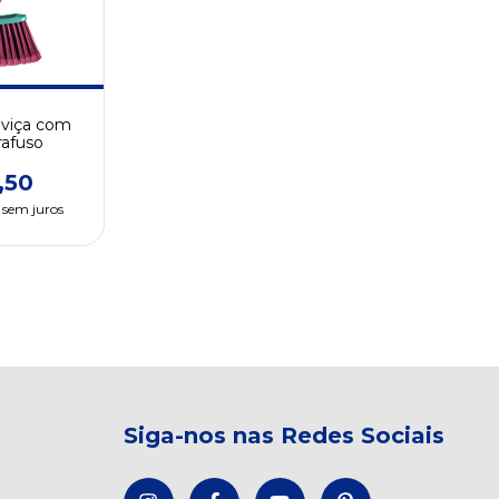
oviça com
rafuso
,50
sem juros
Siga-nos nas Redes Sociais