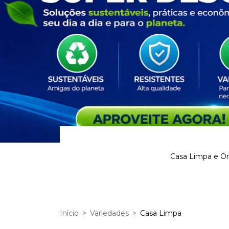
Casa Limpa e Or
Início
>
Variedades
>
Casa Limpa