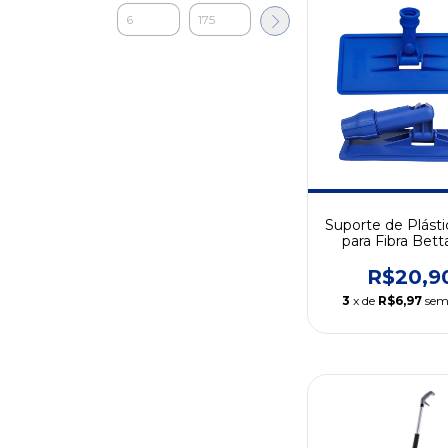
Suporte de Plásti
para Fibra Bet
Sem Cabo
R$20,9
3
x de
R$6,97
sem