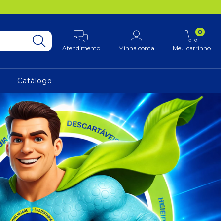
0
Atendimento
Minha conta
Meu carrinho
Catálogo