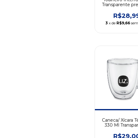
Transparente pr
R$28,9
3
x de
R$9,66
sem
Caneca/ Xícara T
330 Ml Transpa
R$29,0