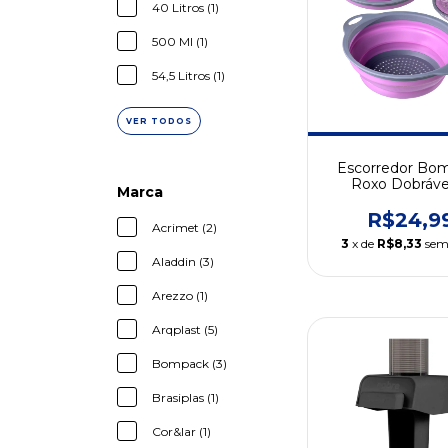
40 Litros (1)
500 Ml (1)
54,5 Litros (1)
VER TODOS
Escorredor Bo
Roxo Dobráve
Marca
Alimentos
R$24,9
Acrimet (2)
3
x de
R$8,33
sem
Aladdin (3)
Arezzo (1)
Arqplast (5)
Bompack (3)
Brasiplas (1)
Cor&lar (1)