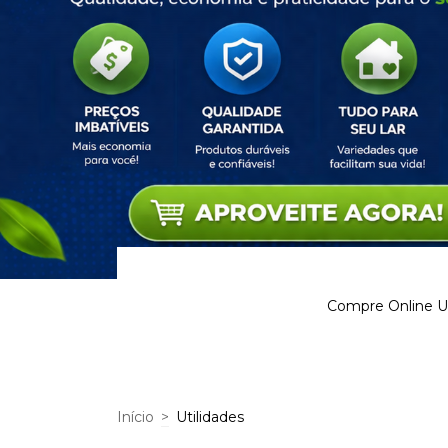
Compre Online Ut
Início
>
Utilidades