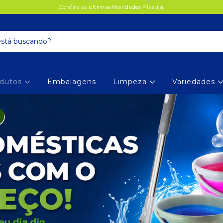
Confira as últimas Novidades Plastijá!
dutos
Embalagens
Limpeza
Variedades