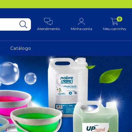
0
Atendimento
Minha conta
Meu carrinho
Catálogo