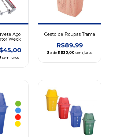
orvete Aço
Cesto de Roupas Trama
etor Weck
R$89,99
$45,00
3
x de
R$30,00
sem juros
0
sem juros