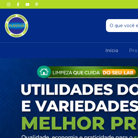
Início
Pro