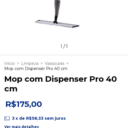
1
/
1
Início
>
Limpeza
>
Vassouras
>
Mop com Dispenser Pro 40 cm
Mop com Dispenser Pro 40
cm
R$175,00
3
x de
R$58,33
sem juros
Ver mais detalhes