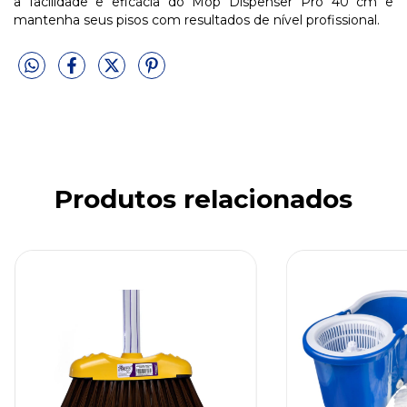
a facilidade e eficácia do Mop Dispenser Pro 40 cm e
mantenha seus pisos com resultados de nível profissional.
Produtos relacionados