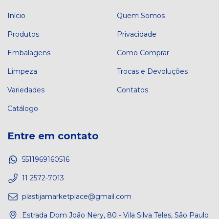
Início
Quem Somos
Produtos
Privacidade
Embalagens
Como Comprar
Limpeza
Trocas e Devoluções
Variedades
Contatos
Catálogo
Entre em contato
5511969160516
11 2572-7013
plastijamarketplace@gmail.com
Estrada Dom João Nery, 80 - Vila Silva Teles, São Paulo