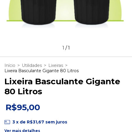
1
/
1
Início
>
Utilidades
>
Lixeiras
>
Lixeira Basculante Gigante 80 Litros
Lixeira Basculante Gigante
80 Litros
R$95,00
3
x de
R$31,67
sem juros
Ver mais detalhes