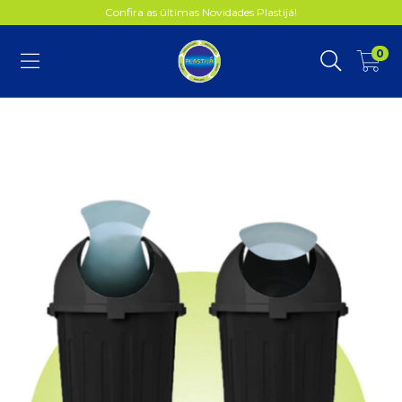
Confira as últimas Novidades Plastijá!
0