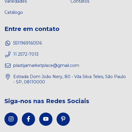
Variedades
Contatos
Catálogo
Entre em contato
5511969160516
11 2572-7013
plastijamarketplace@gmail.com
Estrada Dom João Nery, 80 - Vila Silva Teles, São Paulo
- SP, 08110000
Siga-nos nas Redes Sociais