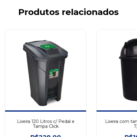
Produtos relacionados
Lixeira 120 Litros c/ Pedal e
Lixeira com ta
Tampa Click
7,